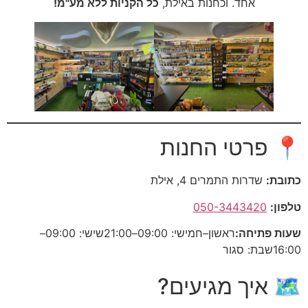
אחד. וכחנות באילת,
כל הקניות ללא מע"מ!
📍 פרטי החנות
כתובת:
שדרות התמרים 4, אילת
טלפון:
050-3443420
שעות פתיחה:
ראשון–חמישי: 09:00–21:00
שישי: 09:00–
16:00
שבת: סגור
🗺️ איך מגיעים?