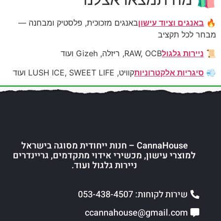
🔥
באנגים וציוד עישון
באנגים מזכוכית, פלסטיק ומבחנה —
מבחר לכל תקציב
📜
ניירות גלגול
RAW, OCB, ריזלה, Gizeh ועוד
💨
סיגריות אלקטרוניות
קוויט, LUSH ICE, SWEET LIFE ועוד
CannaHouse – חנות ייחודית מסוגה בישראל
למוצרי עישון, מכשירי אידוי מתקדמים, גריינדרים
ניירות גלגול ועוד.
שירות לקוחות: 053-438-4507
ccannahouse@gmail.com