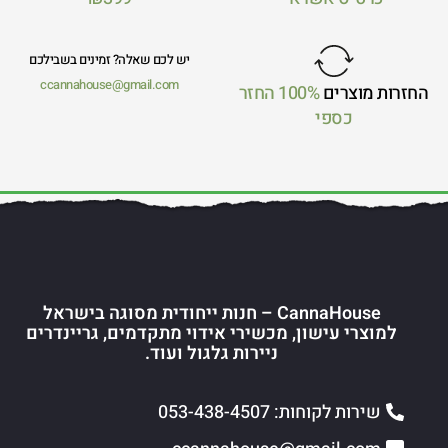
יש לכם שאלה? זמינים בשבילכם
ccannahouse@gmail.com
החזרות מוצרים
100% החזר
כספי
CannaHouse – חנות ייחודית מסוגה בישראל
למוצרי עישון, מכשירי אידוי מתקדמים, גריינדרים
ניירות גלגול ועוד.
שירות לקוחות: 053-438-4507