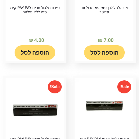
נייר גלגול לבן פאי פאי גדול עם
ניירות גלגול מבית PAY PAY קינג
פילטר
סייז ללא פילטר
₪
4.00
₪
7.00
הוספה לסל
הוספה לסל
Sale!
Sale!