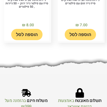
ניירות גלגול מבית PAY PAY קינג
ניירות גלגול מבית PAY PAY קינג
סייז נייר חום עם פילטרים
סייז עם פילטר נייר ירוק – 50 ניירות
, 50 פילטרים
₪
8.00
₪
7.00
הוספה לסל
הוספה לסל
תשלום מאובטח
באמצעות
משלוח חינם
בהזמנה מעל
כרטיס אשראי
₪399