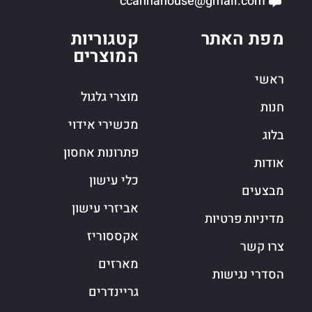
ccannahouse@gmail.com
מפת האתר
קטגוריות
המוצרים
ראשי
מוצרי גלגול
חנות
מכשירי אידוי
בלוג
פתרונות אחסון
אודות
כלי עישון
מבצעים
אביזרי עישון
מדיניות פרטיות
אקססוריז
צרו קשר
מארזים
הסדרי נגישות
גריינדרים