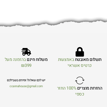
תשלום מאובטח
באמצעות
משלוח חינם
בהזמנה מעל
כרטיס אשראי
₪399
יש לכם שאלה? זמינים בשבילכם
ccannahouse@gmail.com
החזרות מוצרים
100% החזר
כספי