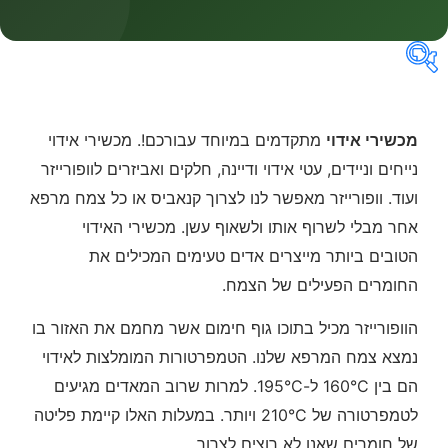
קטגוריות
מכשירי אידוי
מתקדמים במיוחד עבורכם!. מכשירי אידוי
נייחים וניידים, עטי אידוי ודיינה, חלקים ואביזרים לוופורייזר
ועוד. וופורייזר מאפשר לנו לצרוך קנאביס או כל צמח מרפא
מחירים
אחר מבלי לשרוף אותו ולשאוף עשן. מכשירי האידוי
הטובים ביותר מייצרים אדים טעימים המכילים את
החומרים הפעילים של הצמח.
הוופורייזר מכיל בתוכו גוף חימום אשר מחמם את האזור בו
נמצא צמח המרפא שלנו. הטמפרטורות המומלצות לאידוי
הם בין 160°C ל-195°C. למרות שרוב המאדים מגיעים
לטמפרטורה של 210°C ויותר. במעלות האלו קיימת פליטה
של חומרים שאנו לא רוצים לצרוך.