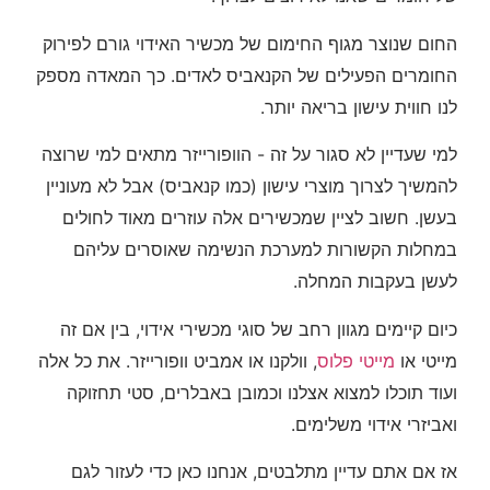
החום שנוצר מגוף החימום של מכשיר האידוי גורם לפירוק
החומרים הפעילים של הקנאביס לאדים. כך המאדה מספק
לנו חווית עישון בריאה יותר.
למי שעדיין לא סגור על זה - הוופורייזר מתאים למי שרוצה
להמשיך לצרוך מוצרי עישון (כמו קנאביס) אבל לא מעוניין
בעשן. חשוב לציין שמכשירים אלה עוזרים מאוד לחולים
במחלות הקשורות למערכת הנשימה שאוסרים עליהם
לעשן בעקבות המחלה.
כיום קיימים מגוון רחב של סוגי מכשירי אידוי, בין אם זה
מייטי או
מייטי פלוס
, וולקנו או אמביט וופורייזר. את כל אלה
ועוד תוכלו למצוא אצלנו וכמובן באבלרים, סטי תחזוקה
ואביזרי אידוי משלימים.
אז אם אתם עדיין מתלבטים, אנחנו כאן כדי לעזור לגם