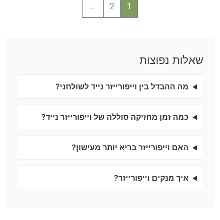
←
2
1
שאלות נפוצות
מה ההבדל בין וייפורייזר נייד לשולחני?
כמה זמן מחזיקה סוללה של וייפורייזר נייד?
האם וייפורייזר בריא יותר מעישון?
איך מנקים וייפורייזר?