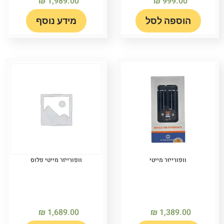
₪
1,989.00
₪
999.00
הוספה לסל
מידע נוסף
וופורייזר מייטי
וופורייזר מייטי פלוס
₪
1,689.00
₪
1,389.00