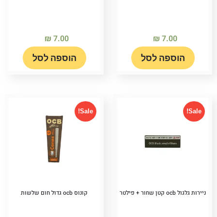
₪
7.00
₪
7.00
הוספה לסל
הוספה לסל
Sale!
Sale!
ניירות גלגול ocb קטן שחור + פילטר
קונוס ocb גדול חום שלשות