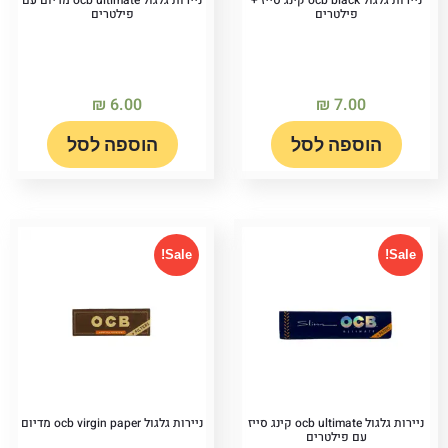
ניירות גלגול ocb black קינג סייז +
ניירות גלגול ocb ultimate מדיום עם
פילטרים
פילטרים
₪
6.00
₪
7.00
הוספה לסל
הוספה לסל
Sale!
Sale!
ניירות גלגול ocb ultimate קינג סייז
ניירות גלגול ocb virgin paper מדיום
עם פילטרים