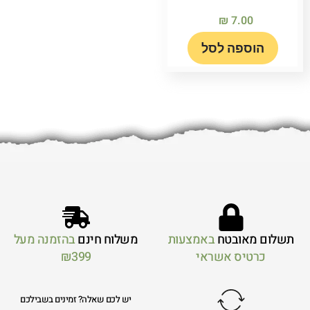
₪
7.00
הוספה לסל
תשלום מאובטח
באמצעות
משלוח חינם
בהזמנה מעל
כרטיס אשראי
₪399
יש לכם שאלה? זמינים בשבילכם