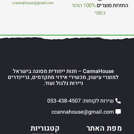
ccannahouse@gmail.com
החזרות מוצרים
100% החזר
כספי
CannaHouse – חנות ייחודית מסוגה בישראל
למוצרי עישון, מכשירי אידוי מתקדמים, גריינדרים
ניירות גלגול ועוד.
שירות לקוחות: 053-438-4507
ccannahouse@gmail.com
מפת האתר
קטגוריות