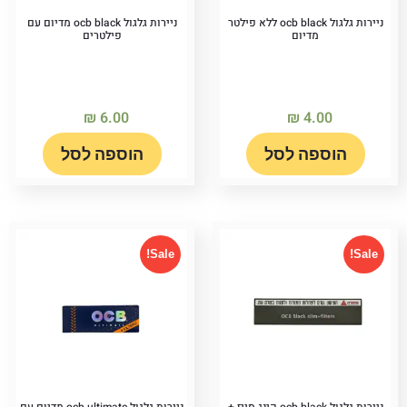
ניירות גלגול ocb black ללא פילטר
ניירות גלגול ocb black מדיום עם
מדיום
פילטרים
₪
6.00
₪
4.00
הוספה לסל
הוספה לסל
Sale!
Sale!