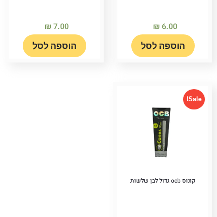
₪
7.00
₪
6.00
הוספה לסל
הוספה לסל
Sale!
קונוס ocb גדול לבן שלשות