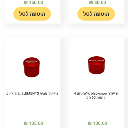
₪
150.00
₪
80.00
הוספה לסל
הוספה לסל
גריינדר blacksnow אלומניום 4
גריינדר מבית ELEMENTS גדול אדום
קומות 60 ממ
₪
135.00
₪
130.00