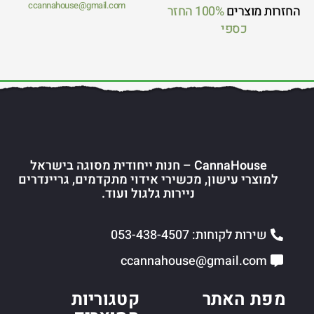
ccannahouse@gmail.com
החזרות מוצרים
100% החזר
כספי
CannaHouse – חנות ייחודית מסוגה בישראל
למוצרי עישון, מכשירי אידוי מתקדמים, גריינדרים
ניירות גלגול ועוד.
שירות לקוחות: 053-438-4507
ccannahouse@gmail.com
מפת האתר
קטגוריות