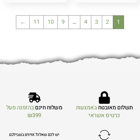
←
11
10
9
…
4
3
2
1
תשלום מאובטח
באמצעות
משלוח חינם
בהזמנה מעל
כרטיס אשראי
₪399
יש לכם שאלה? זמינים בשבילכם