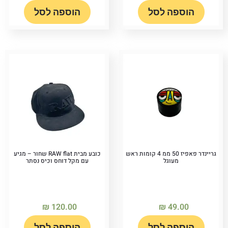
הוספה לסל
הוספה לסל
גריינדר פאפיז 50 ממ 4 קומות ראש
כובע מבית RAW flat שחור – מגיע
מעוגל
עם מקל דוחס וכיס נסתר
₪
120.00
₪
49.00
הוספה לסל
הוספה לסל