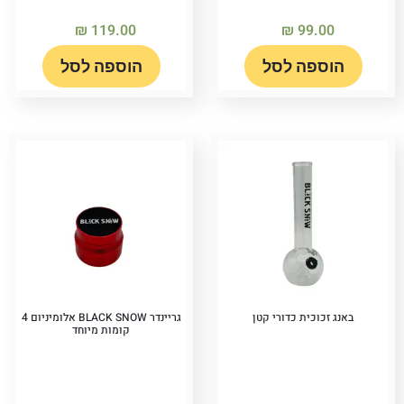
₪
119.00
₪
99.00
הוספה לסל
הוספה לסל
באנג זכוכית כדורי קטן
גריינדר BLACK SNOW אלומיניום 4
קומות מיוחד