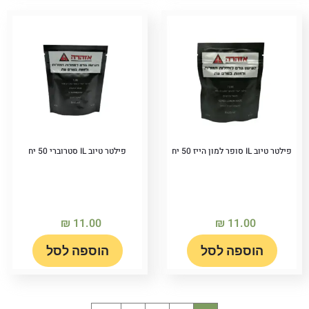
פילטר טיוב IL סופר למון הייז 50 יח
פילטר טיוב IL סטרוברי 50 יח
₪
11.00
₪
11.00
הוספה לסל
הוספה לסל