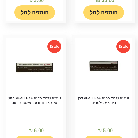
₪
3.00
₪
33.00
הוספה לסל
הוספה לסל
Sale!
Sale!
ניירות גלגול מבית REALLEAF לבן
ניירות גלגול מבית REALLEAF קינג
בינוני +פילטרים
סייז נייר חום עם פילטר כותנה
₪
6.00
₪
5.00