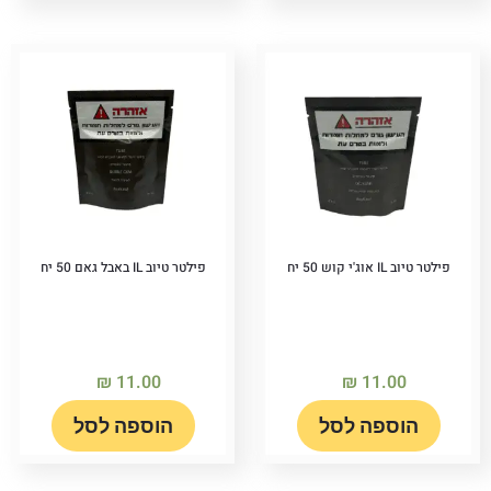
פילטר טיוב IL אוג'י קוש 50 יח
פילטר טיוב IL באבל גאם 50 יח
₪
11.00
₪
11.00
הוספה לסל
הוספה לסל