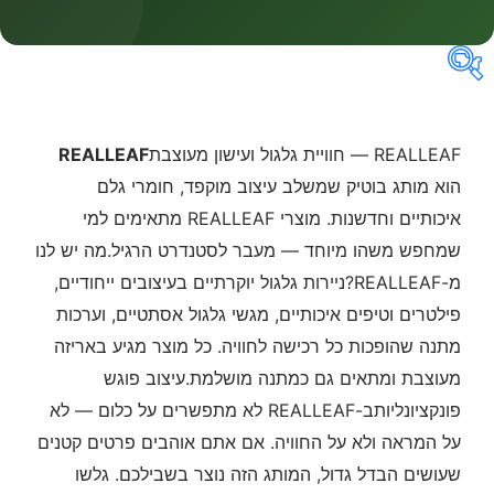
מחירים
REALLEAF — חוויית גלגול ועישון מעוצבת
REALLEAF
הוא מותג בוטיק שמשלב עיצוב מוקפד, חומרי גלם
איכותיים וחדשנות. מוצרי REALLEAF מתאימים למי
שמחפש משהו מיוחד — מעבר לסטנדרט הרגיל.מה יש לנו
מ-REALLEAF?ניירות גלגול יוקרתיים בעיצובים ייחודיים,
פילטרים וטיפים איכותיים, מגשי גלגול אסתטיים, וערכות
מתנה שהופכות כל רכישה לחוויה. כל מוצר מגיע באריזה
מעוצבת ומתאים גם כמתנה מושלמת.עיצוב פוגש
פונקציונליותב-REALLEAF לא מתפשרים על כלום — לא
על המראה ולא על החוויה. אם אתם אוהבים פרטים קטנים
שעושים הבדל גדול, המותג הזה נוצר בשבילכם. גלשו