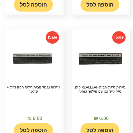
הוספה לסל
הוספה לסל
Sale!
Sale!
ניירות גלגול מבית REALLEAF קינג
ניירות גלגול מבית ריליף המפ גדול +
סייז נייר לבן עם פילטר כותנה
פילטר
₪
6.00
₪
6.00
הוספה לסל
הוספה לסל