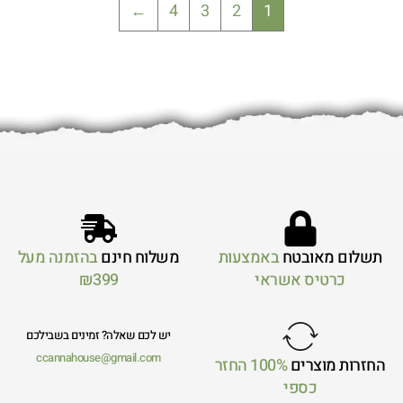
←
4
3
2
1
תשלום מאובטח
באמצעות
משלוח חינם
בהזמנה מעל
כרטיס אשראי
₪399
יש לכם שאלה? זמינים בשבילכם
ccannahouse@gmail.com
החזרות מוצרים
100% החזר
כספי