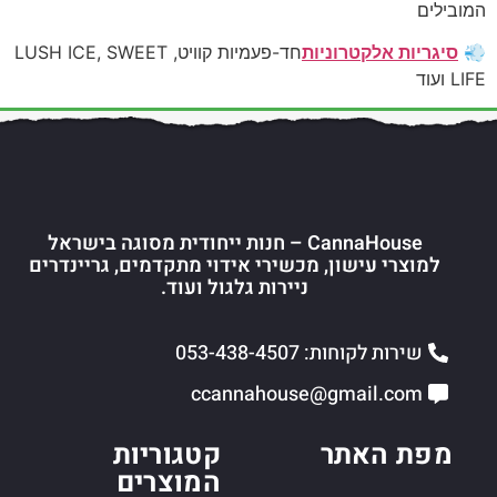
המובילים
💨
סיגריות אלקטרוניות
חד-פעמיות קוויט, LUSH ICE, SWEET
LIFE ועוד
CannaHouse – חנות ייחודית מסוגה בישראל
למוצרי עישון, מכשירי אידוי מתקדמים, גריינדרים
ניירות גלגול ועוד.
שירות לקוחות: 053-438-4507
ccannahouse@gmail.com
מפת האתר
קטגוריות
המוצרים