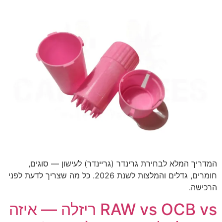
המדריך המלא לבחירת גרינדר (גריינדר) לעישון — סוגים,
חומרים, גדלים והמלצות לשנת 2026. כל מה שצריך לדעת לפני
הרכישה.
RAW vs OCB vs ריזלה — איזה