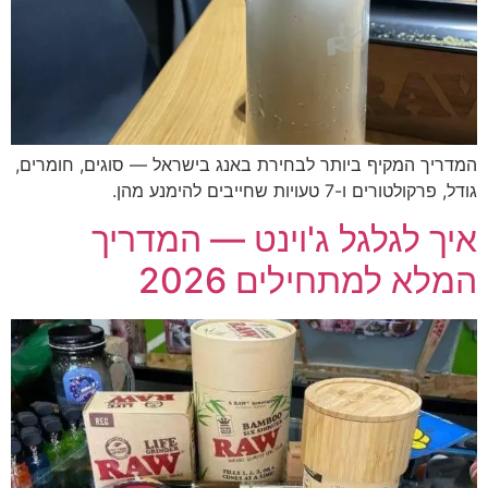
המדריך המקיף ביותר לבחירת באנג בישראל — סוגים, חומרים,
גודל, פרקולטורים ו-7 טעויות שחייבים להימנע מהן.
איך לגלגל ג'וינט — המדריך
המלא למתחילים 2026