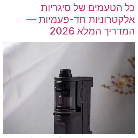
כל הטעמים של סיגריות
אלקטרוניות חד-פעמיות —
המדריך המלא 2026