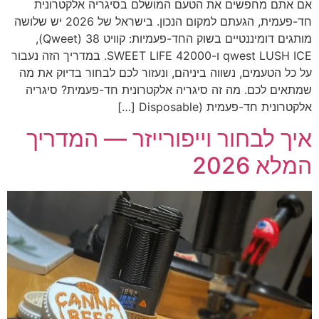
אם אתם מחפשים את הטעם המושלם בסיגריה אלקטרונית
חד-פעמית, הגעתם למקום הנכון. בישראל של 2026 יש שלושה
מותגים דומיננטיים בשוק החד-פעמיות: קוויט 38 (Qweet),
qwest LUSH ICE ו-SWEET LIFE 42000. במדריך הזה נעבור
על כל הטעמים, נשווה ביניהם, ונעזור לכם לבחור בדיוק את מה
שמתאים לכם. מה זה סיגריה אלקטרונית חד-פעמית? סיגריה
אלקטרונית חד-פעמית (Disposable […]
איך לבחור וייפורייזר — המדריך
המלא 2026