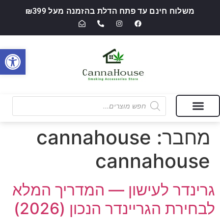
משלוח חינם עד פתח הדלת בהזמנה מעל ₪399
פתח סרגל
מבצעים של החודש
חנות מוצרי עישון ואביזרי אידוי — CannaHouse
מחבר:
cannahouse
cannahouse
גרינדר לעישון — המדריך המלא
לבחירת הגריינדר הנכון (2026)