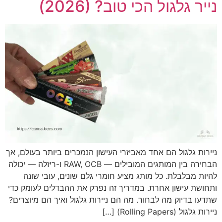
נייר גלגול הכי טוב? (2026)
ניירות גלגול הם אחד מאביזרי העישון הנמכרים ביותר בעולם, אך
הבחירה בין המותגים המובילים — RAW, OCB ו-ריזלה — יכולה
להיות מבלבלת. כל מותג מציע חומרי גלם שונים, עובי שונה
ותחושת עישון אחרת. במדריך זה נפרק את ההבדלים לעומק כדי
שתדעו בדיוק מה לבחור. מה הם ניירות גלגול ואיך הם מיוצרים?
ניירות גלגול (Rolling Papers) […]