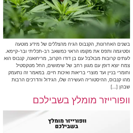
בשנים האחרונות, הקנבוס הגיח מהצללים של מידע מוטעה
וסטיגמה ותפס את מקומו הראוי כמשאב רב-תכליתי ובר-קיימא.
לעתים קרובות מבולבל עם בן דודו הקרוב, מריחואנה, קנבוס הוא
צמח יוצא דופן עם מגוון רחב של שימושים, החל מטקסטיל
וחומרי בניין ועד מוצרי בריאות ואיכות חיים. במאמר זה נתעמק
מהו קנבוס, ההיסטוריה העשירה שלו, הגידול והדרכים הרבות
שבהן […]
וופורייזר מומלץ בשבילכם