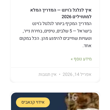
איך לגלגל ג'וינט — המדריך המלא
למתחילים 2026
המדריך המקיף ביותר לגלגול ג'וינט
בישראל — 5 שלבים, טיפים, בחירת נייר,
וטעויות שחייבים להימנע מהן. הכל במקום
אחד.
מידע נוסף »
אפריל 14, 2026
אין תגובות
אידוי קנאביס