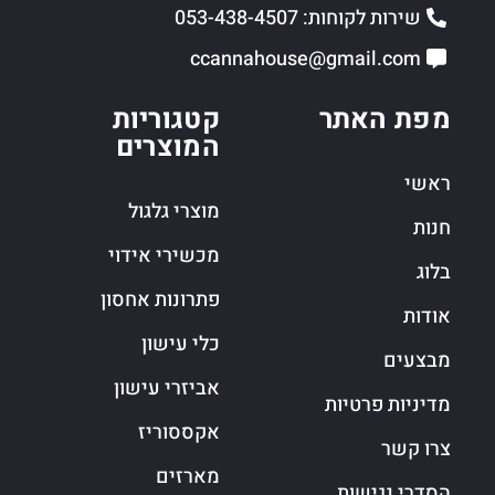
שירות לקוחות: 053-438-4507
ccannahouse@gmail.com
מפת האתר
קטגוריות
המוצרים
ראשי
מוצרי גלגול
חנות
מכשירי אידוי
בלוג
פתרונות אחסון
אודות
כלי עישון
מבצעים
אביזרי עישון
מדיניות פרטיות
אקססוריז
צרו קשר
מארזים
הסדרי נגישות