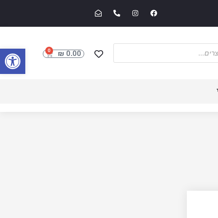
פתח סרגל
0
₪
0.00