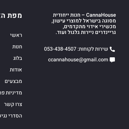
מפת הא
CannaHouse – חנות ייחודית
מסוגה בישראל למוצרי עישון,
מכשירי אידוי מתקדמים,
גריינדרים ניירות גלגול ועוד.
ראשי
חנות
שירות לקוחות: 053-438-4507
בלוג
ccannahouse@gmail.com
אודות
מבצעים
מדיניות פר
צרו קשר
הסדרי נגי