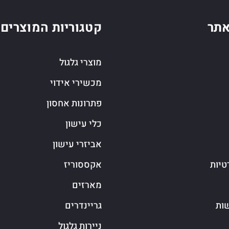
תר
קטגוריות המוצרים
מוצרי גלגול
מכשירי אידוי
פתרונות אחסון
כלי עישון
אביזרי עישון
טיות
אקססוריז
מארזים
שות
גריינדרים
ניירות גלגול