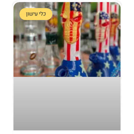
כלי עישון