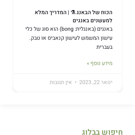
הכוח של הבאנג ⚗️ | המדריך המלא
למעשנים באנגים
באנגים (באנגלית: bong) הוא סוג של כלי
עישון המשמש לעישון קנאביס או טבק.
בעברית
מידע נוסף »
ינואר 22, 2023
אין תגובות
חיפוש בבלוג