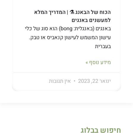
הכוח של הבאנג ⚗️ | המדריך המלא
למעשנים באנגים
באנגים (באנגלית: bong) הוא סוג של כלי
עישון המשמש לעישון קנאביס או טבק.
בעברית
מידע נוסף »
ינואר 22, 2023
אין תגובות
חיפוש בבלוג