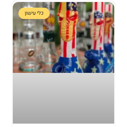
כלי עישון