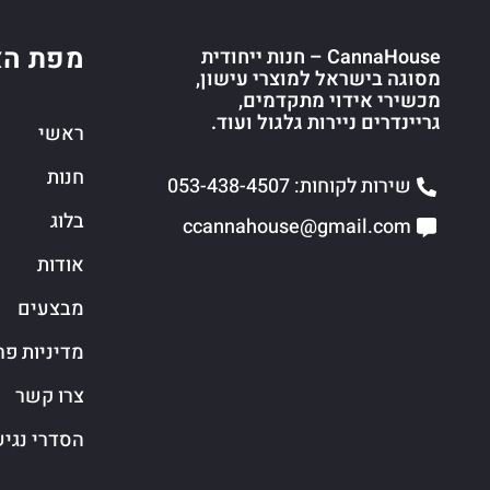
מפת הא
CannaHouse – חנות ייחודית
מסוגה בישראל למוצרי עישון,
מכשירי אידוי מתקדמים,
גריינדרים ניירות גלגול ועוד.
ראשי
חנות
שירות לקוחות: 053-438-4507
בלוג
ccannahouse@gmail.com
אודות
מבצעים
מדיניות פר
צרו קשר
הסדרי נגי