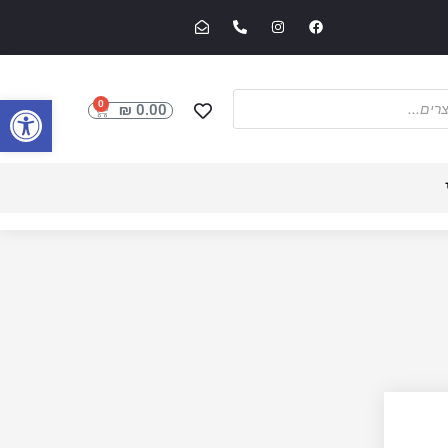
פתח סרגל
0
₪
0.00