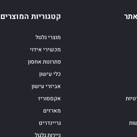
תר
קטגוריות המוצרים
מוצרי גלגול
מכשירי אידוי
פתרונות אחסון
כלי עישון
אביזרי עישון
טיות
אקססוריז
מארזים
שות
גריינדרים
ניירות גלגול