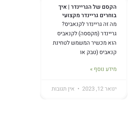
הקסם של הגריינדר | איך
בוחרים גריינדר מקצועי
מה זה גריינדר לקנאביס?
גריינדר (מקססה) לקנאביס
הוא מכשיר המשמש לטחינת
קנאביס (טבק או
מידע נוסף »
ינואר 12, 2023
אין תגובות