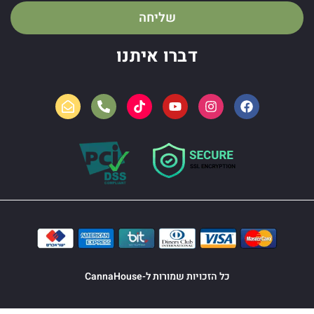
שליחה
דברו איתנו
כל הזכויות שמורות ל-CannaHouse