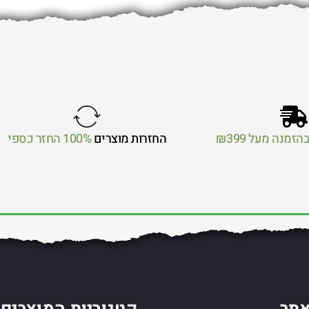
הזמנה מעל ₪399
החזרות מוצרים
100% החזר כספי