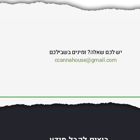
יש לכם שאלה? זמינים בשבילכם
ccannahouse@gmail.com