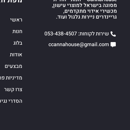
מפת הא
מסוגה בישראל למוצרי עישון,
מכשירי אידוי מתקדמים,
גריינדרים ניירות גלגול ועוד.
ראשי
חנות
שירות לקוחות: 053-438-4507
בלוג
ccannahouse@gmail.com
אודות
מבצעים
מדיניות פר
צרו קשר
הסדרי נגי