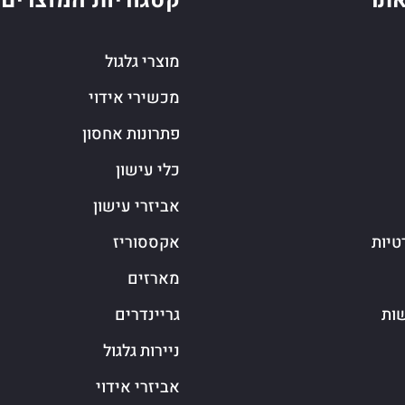
תר
קטגוריות המוצרים
מוצרי גלגול
מכשירי אידוי
פתרונות אחסון
כלי עישון
אביזרי עישון
טיות
אקססוריז
מארזים
שות
גריינדרים
ניירות גלגול
אביזרי אידוי