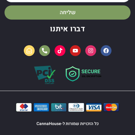
שליחה
דברו איתנו
כל הזכויות שמורות ל-CannaHouse