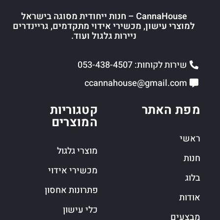
CannaHouse – חנות ייחודית מסוגה בישראל
למוצרי עישון, מכשירי אידוי מתקדמים, גריינדרים
ניירות גלגול ועוד.
שירות לקוחות: 053-438-4507
ccannahouse@gmail.com
מפת האתר
קטגוריות
המוצרים
ראשי
מוצרי גלגול
חנות
מכשירי אידוי
בלוג
פתרונות אחסון
אודות
כלי עישון
מבצעים