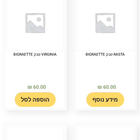
RASTA טבק BIGRAETTE
VIRGINIA טבק BIGRAETTE
₪
60.00
₪
60.00
מידע נוסף
הוספה לסל