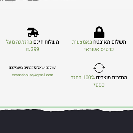
תשלום מאובטח
באמצעות
משלוח חינם
בהזמנה מעל
כרטיס אשראי
₪399
יש לכם שאלה? זמינים בשבילכם
ccannahouse@gmail.com
החזרות מוצרים
100% החזר
כספי