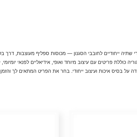
ריות
י שתיה ייחודיים לחובבי הסגנון — מכוסות ספליף מעוצבות, דרך ב
ריה כוללת פריטים עם עיצוב מיוחד ואופי, אידיאליים לפנאי יומיומי
ה על בסיס איכות ועיצוב ייחודי. בחר את הפריט המתאים לך והזמן 
ים