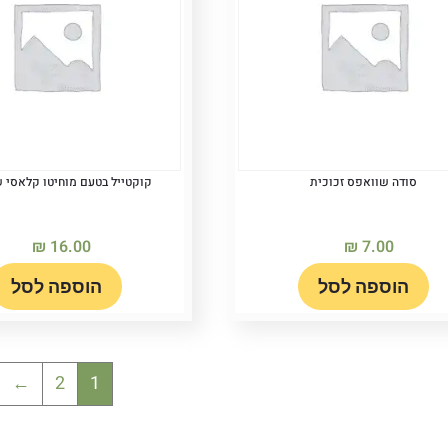
סודה שוואפס זכוכית
קוקטייל בטעם מוחיטו קלאסי 
₪
16.00
₪
7.00
הוספה לסל
הוספה לסל
←
2
1