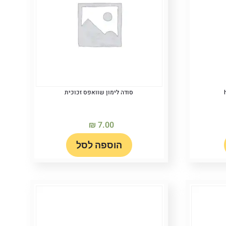
סודה לימון שוואפס זכוכית
₪
7.00
הוספה לסל