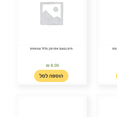
אפס
מים בטעם אפרסק צלול שוואפס
₪
8.00
הוספה לסל