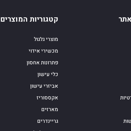
תר
קטגוריות המוצרים
מוצרי גלגול
מכשירי אידוי
פתרונות אחסון
כלי עישון
אביזרי עישון
טיות
אקססוריז
מארזים
שות
גריינדרים