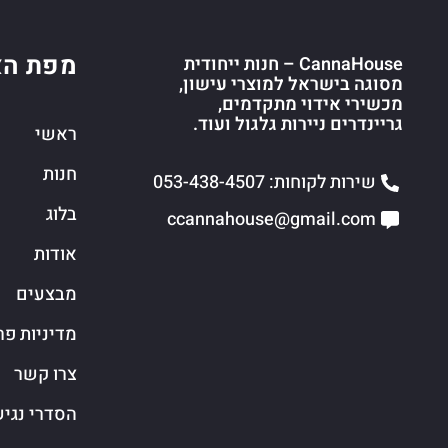
מפת הא
CannaHouse – חנות ייחודית
מסוגה בישראל למוצרי עישון,
מכשירי אידוי מתקדמים,
גריינדרים ניירות גלגול ועוד.
ראשי
חנות
שירות לקוחות: 053-438-4507
בלוג
ccannahouse@gmail.com
אודות
מבצעים
מדיניות פר
צרו קשר
הסדרי נגי