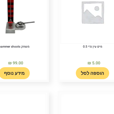
מים עין גדי 0.5
משחק hammer shoots
₪
99.00
₪
5.00
הוספה לסל
מידע נוסף