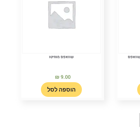
שוואפס
שוואפס מוחיטו
₪
9.00
הוספה לסל