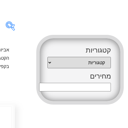
קטגו
קטגוריות
אביזר
הקטגו
בקפיד
מחיר
מחירים