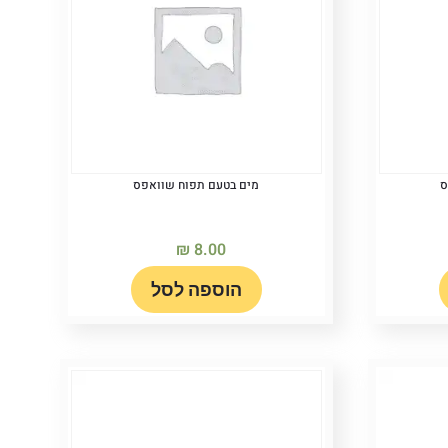
ס
מים בטעם תפוח שוואפס
₪
8.00
הוספה לסל