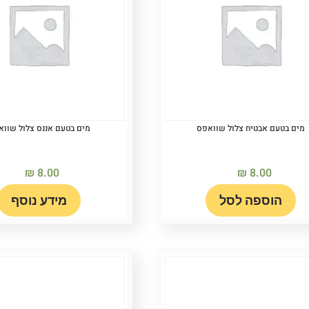
מים בטעם אבטיח צלול שוואפס
מים בטעם אננס צלול שוו
₪
8.00
₪
8.00
הוספה לסל
מידע נוסף