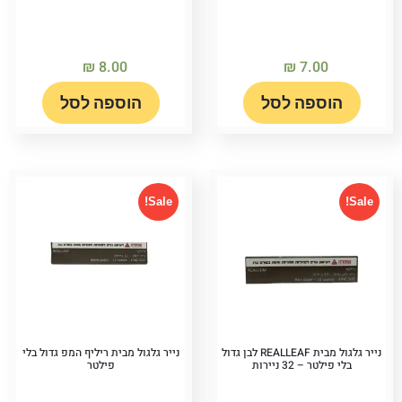
₪
8.00
₪
7.00
הוספה לסל
הוספה לסל
Sale!
Sale!
נייר גלגול מבית REALLEAF לבן גדול
נייר גלגול מבית ריליף המפ גדול בלי
בלי פילטר – 32 ניירות
פילטר