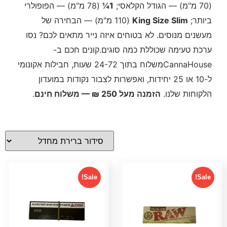
(70 מ"מ) — הגודל הקלאסי;
1¼
(78 מ"מ) — הפופולרי
ביותר;
King Size Slim
(110 מ"מ) — הבחירה של
מעשנים מנוסים. לא בטוחים איזה נייר מתאים לכם? נסו
ערכת טעימה שכוללת כמה סוגים.קונים חכם ב-
CannaHouseמשלוח בתוך 24-72 שעות, חבילות אקונומי
ל-10 או 25 יחידות, ואפשרות לצבור נקודות במועדון
הלקוחות שלנו.
הזמנה מעל 250 ₪ — משלוח חינם
.
Sale!
Sale!