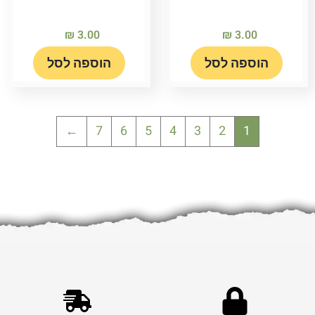
₪
3.00
₪
3.00
הוספה לסל
הוספה לסל
←
7
6
5
4
3
2
1