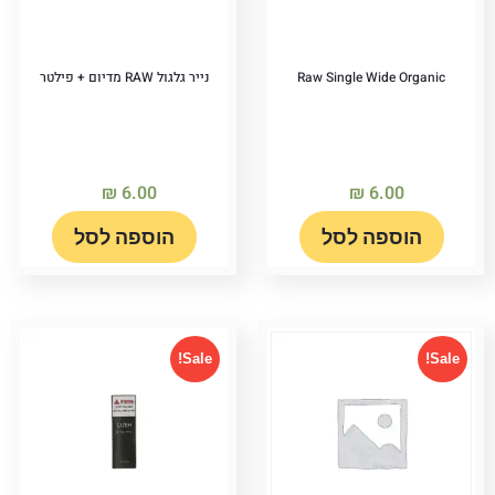
Raw Single Wide Organic
נייר גלגול RAW מדיום + פילטר
₪
6.00
₪
6.00
הוספה לסל
הוספה לסל
Sale!
Sale!