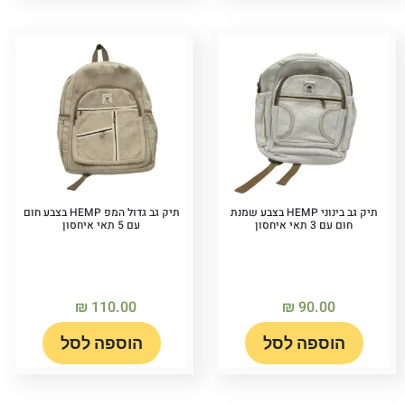
תיק גב בינוני HEMP בצבע שמנת
תיק גב גדול המפ HEMP בצבע חום
חום עם 3 תאי איחסון
עם 5 תאי איחסון
₪
110.00
₪
90.00
הוספה לסל
הוספה לסל