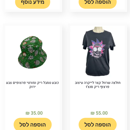
הוספה לסל
מידע נוסף
חולצה שרוול קצר לייקרה עיצוב
כובע טמבל ריק ומורטי פרצופים צבע
פרצוף ריק סנצ'ז
ירוק
₪
35.00
₪
55.00
הוספה לסל
הוספה לסל