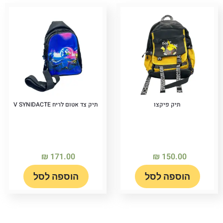
תיק פיקצו
תיק צד אטום לריח V SYNIDACTE
₪
171.00
₪
150.00
הוספה לסל
הוספה לסל