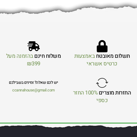
תשלום מאובטח
באמצעות
משלוח חינם
בהזמנה מעל
כרטיס אשראי
₪399
יש לכם שאלה? זמינים בשבילכם
ccannahouse@gmail.com
החזרות מוצרים
100% החזר
כספי