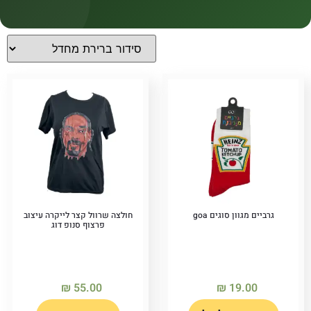
קטגוריות
קטגוריות
מחירים
Price filter
גרביים מגוון סוגים goa
חולצה שרוול קצר לייקרה עיצוב
פרצוף סנופ דוג
₪
55.00
₪
19.00