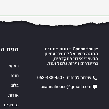
מפת הא
CannaHouse – חנות ייחודית
מסוגה בישראל למוצרי עישון,
מכשירי אידוי מתקדמים,
גריינדרים ניירות גלגול ועוד.
ראשי
חנות
שירות לקוחות: 053-438-4507
בלוג
ccannahouse@gmail.com
אודות
מבצעים