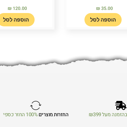
₪
120.00
₪
35.00
הוספה לסל
הוספה לסל
הזמנה מעל ₪399
החזרות מוצרים
100% החזר כספי