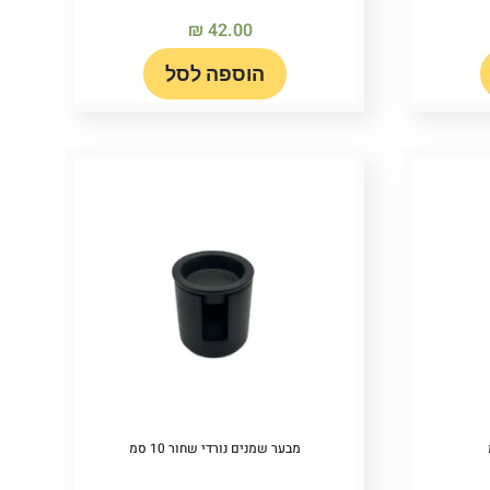
₪
42.00
הוספה לסל
מבער שמנים נורדי שחור 10 סמ