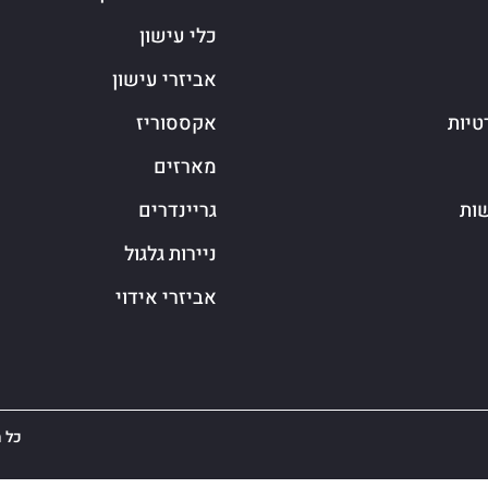
כלי עישון
אביזרי עישון
טיות
אקססוריז
מארזים
שות
גריינדרים
ניירות גלגול
אביזרי אידוי
כל הז