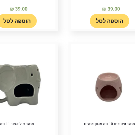
₪
39.00
₪
39.00
הוספה לסל
הוספה לסל
בער עיטורים 10 סמ מגוון צבעים
מבער פיל אפור 11 סמ