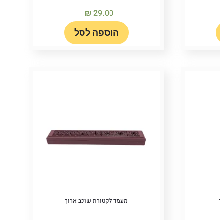
₪
29.00
הוספה לסל
מעמד לקטורת שוכב ארוך