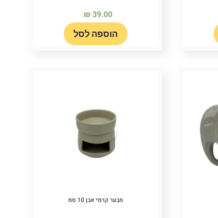
₪
39.00
הוספה לסל
מבער קרמי אבן 10 סמ