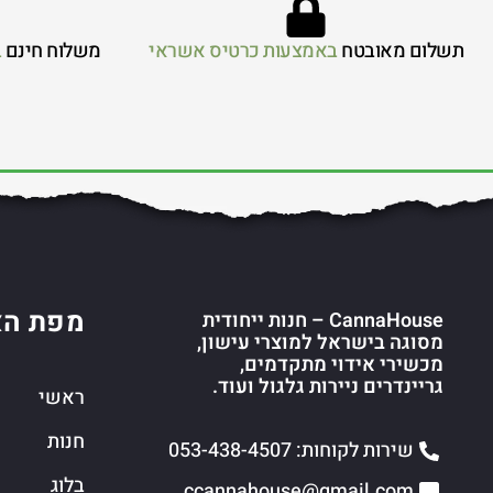
תשלום מאובטח
באמצעות כרטיס אשראי
משלוח חינם
ב
מפת הא
CannaHouse – חנות ייחודית
מסוגה בישראל למוצרי עישון,
מכשירי אידוי מתקדמים,
גריינדרים ניירות גלגול ועוד.
ראשי
חנות
שירות לקוחות: 053-438-4507
בלוג
ccannahouse@gmail.com