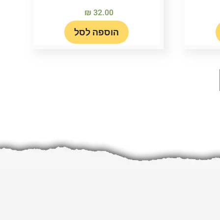
₪
32.00
הוספה לסל