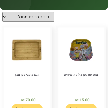
קטגוריות
קטגוריות
מחירים
Price filter
מגש פח קטן כול מיני ציורים
מגש קומבי קטן מעץ
₪
70.00
₪
15.00