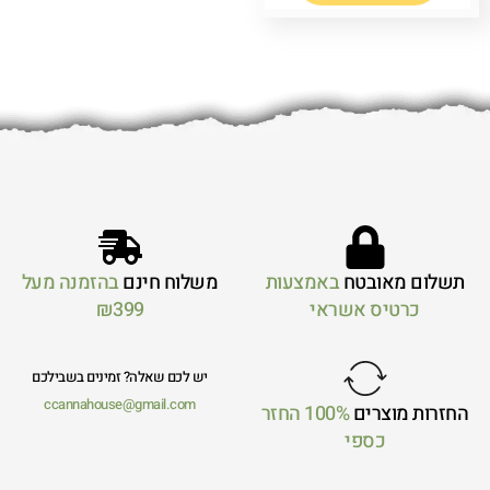
תשלום מאובטח
באמצעות
משלוח חינם
בהזמנה מעל
כרטיס אשראי
₪399
יש לכם שאלה? זמינים בשבילכם
ccannahouse@gmail.com
החזרות מוצרים
100% החזר
כספי