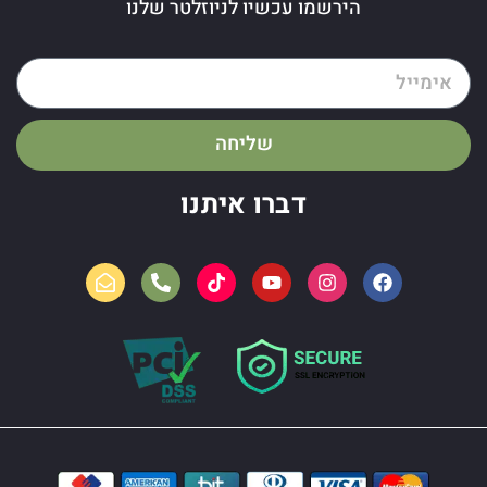
הירשמו עכשיו לניוזלטר שלנו
שליחה
דברו איתנו