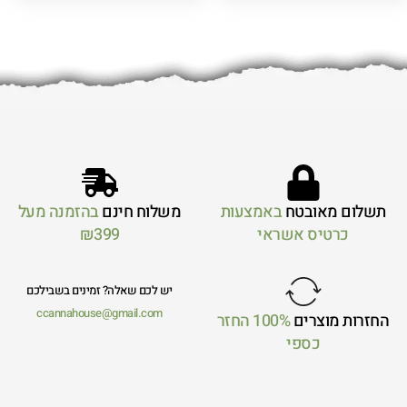
תשלום מאובטח
באמצעות
משלוח חינם
בהזמנה מעל
כרטיס אשראי
₪399
יש לכם שאלה? זמינים בשבילכם
ccannahouse@gmail.com
החזרות מוצרים
100% החזר
כספי