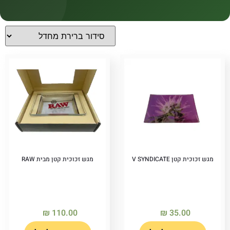
קטגוריות
קטגוריות
מחירים
Price filter
מגש זכוכית קטן V SYNDICATE
מגש זכוכית קטן מבית RAW
₪
110.00
₪
35.00