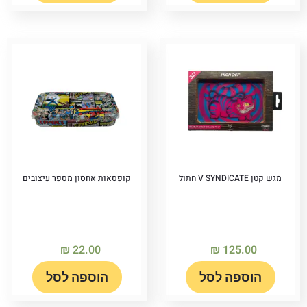
מגש קטן V SYNDICATE חתול
קופסאות אחסון מספר עיצובים
₪
22.00
₪
125.00
הוספה לסל
הוספה לסל