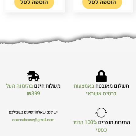
הוספה לסל
הוספה לסל
תשלום מאובטח
באמצעות
משלוח חינם
בהזמנה מעל
כרטיס אשראי
₪399
יש לכם שאלה? זמינים בשבילכם
ccannahouse@gmail.com
החזרות מוצרים
100% החזר
כספי