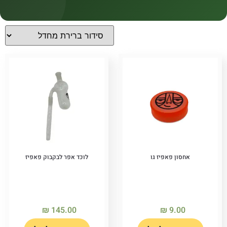
קטגוריות
קטגוריות
מחירים
Price filter
אחסון פאפיז גו
לוכד אפר לבקבוק פאפיז
₪
145.00
₪
9.00