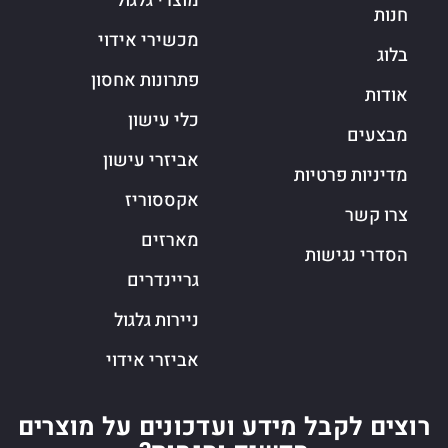
מוצרי גלגול
חנות
מכשירי אידוי
בלוג
פתרונות אחסון
אודות
כלי עישון
מבצעים
אביזרי עישון
מדיניות פרטיות
אקססוריז
צרו קשר
מארזים
הסדרי נגישות
גריינדרים
ניירות גלגול
אביזרי אידוי
רוצים לקבל מידע ועדכונים על מוצרים