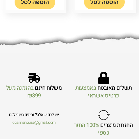
הוספה לסל
הוספה לסל
תשלום מאובטח
באמצעות
משלוח חינם
בהזמנה מעל
כרטיס אשראי
₪399
יש לכם שאלה? זמינים בשבילכם
ccannahouse@gmail.com
החזרות מוצרים
100% החזר
כספי