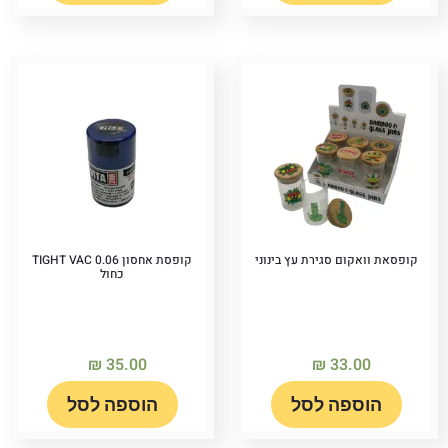
קופסאת וואקום סגירת עץ בינוני
קופסת אחסון TIGHT VAC 0.06
כחול
₪
35.00
₪
33.00
הוספה לסל
הוספה לסל