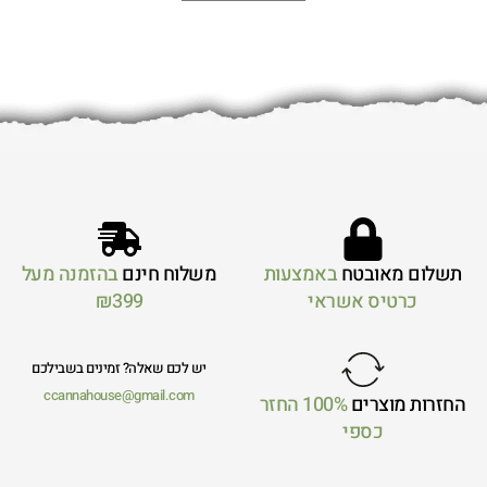
תשלום מאובטח
באמצעות
משלוח חינם
בהזמנה מעל
כרטיס אשראי
₪399
יש לכם שאלה? זמינים בשבילכם
ccannahouse@gmail.com
החזרות מוצרים
100% החזר
כספי