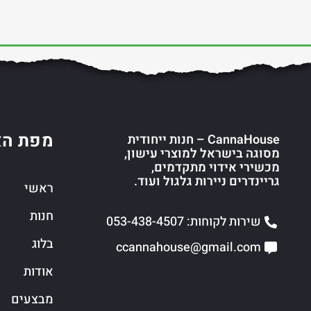
מפת הא
CannaHouse – חנות ייחודית
מסוגה בישראל למוצרי עישון,
מכשירי אידוי מתקדמים,
גריינדרים ניירות גלגול ועוד.
ראשי
חנות
שירות לקוחות: 053-438-4507
בלוג
ccannahouse@gmail.com
אודות
מבצעים