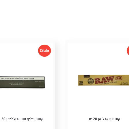
יות
Sale!
ם
Pric
קונוס רואו ליאן 20 יח
קונוס ריליף חום גדול ליאן 50 יח מגרה