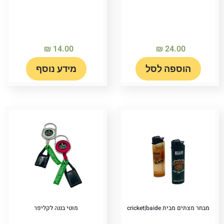
₪
14.00
₪
24.00
הוספה לסל
מידע נוסף
מבחר מצתים מבית cricket|baide
מוטי בננה לקליפר