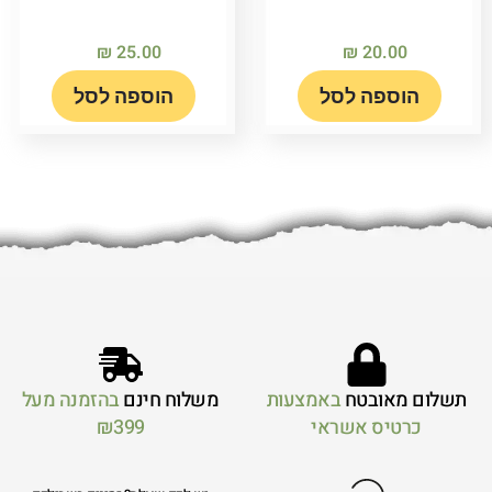
₪
25.00
₪
20.00
הוספה לסל
הוספה לסל
תשלום מאובטח
באמצעות
משלוח חינם
בהזמנה מעל
כרטיס אשראי
₪399