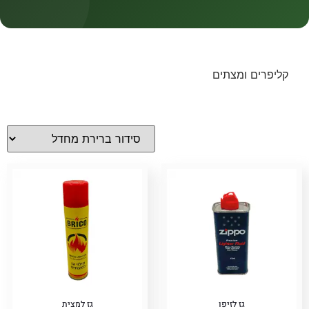
קטגוריות
קטגוריות
קליפרים ומצתים
מחירים
Price filter
גז לזיפו
גז למצית