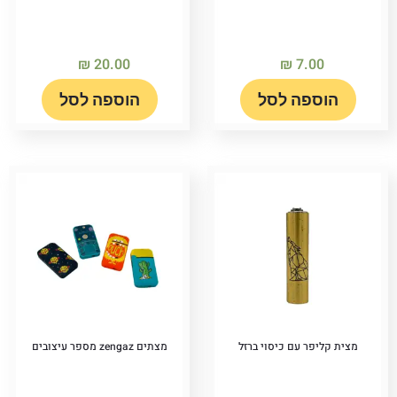
₪
20.00
₪
7.00
הוספה לסל
הוספה לסל
מצית קליפר עם כיסוי ברזל
מצתים zengaz מספר עיצובים