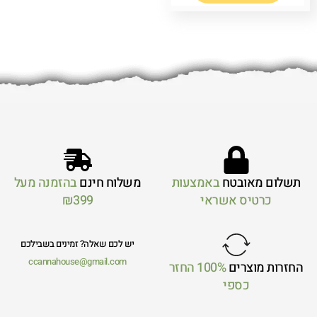
תשלום מאובטח
באמצעות
משלוח חינם
בהזמנה מעל
כרטיס אשראי
₪399
יש לכם שאלה? זמינים בשבילכם
ccannahouse@gmail.com
החזרות מוצרים
100% החזר
כספי