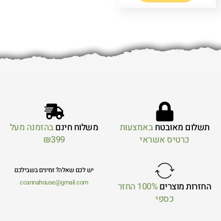
תשלום מאובטח
באמצעות
משלוח חינם
בהזמנה מעל
כרטיס אשראי
₪399
יש לכם שאלה? זמינים בשבילכם
ccannahouse@gmail.com
החזרות מוצרים
100% החזר
כספי