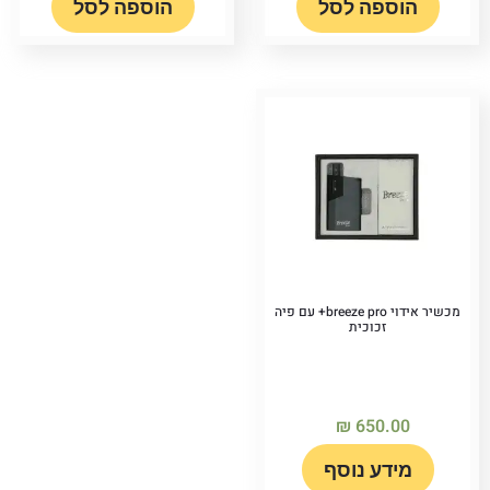
הוספה לסל
הוספה לסל
מכשיר אידוי breeze pro+ עם פיה
זכוכית
₪
650.00
מידע נוסף