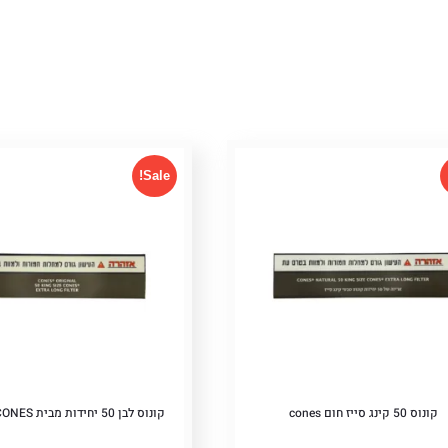
יות
Sale!
קונוס 50 קינג סייז חום cones
קונוס לבן 50 יחידות מבית CONES קינג סייז