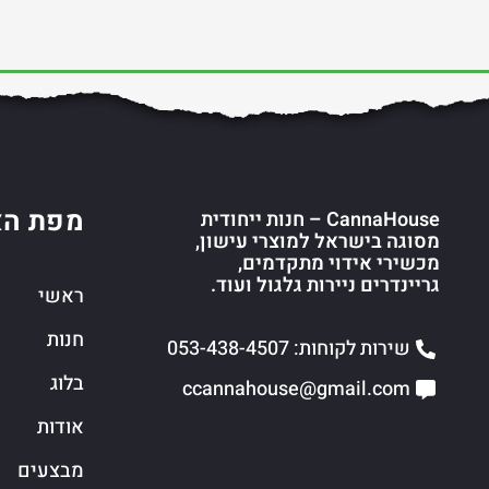
מפת הא
CannaHouse – חנות ייחודית
מסוגה בישראל למוצרי עישון,
מכשירי אידוי מתקדמים,
גריינדרים ניירות גלגול ועוד.
ראשי
חנות
שירות לקוחות: 053-438-4507
בלוג
ccannahouse@gmail.com
אודות
מבצעים