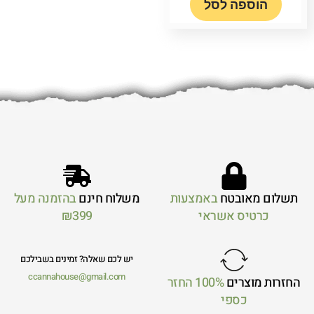
הוספה לסל
תשלום מאובטח
באמצעות
משלוח חינם
בהזמנה מעל
כרטיס אשראי
₪399
יש לכם שאלה? זמינים בשבילכם
ccannahouse@gmail.com
החזרות מוצרים
100% החזר
כספי