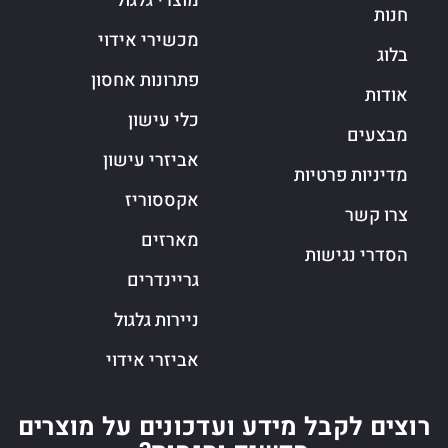
מוצרי גלגול
חנות
מכשירי אידוי
בלוג
פתרונות אחסון
אודות
כלי עישון
מבצעים
אביזרי עישון
מדיניות פרטיות
אקססוריז
צרו קשר
מארזים
הסדרי נגישות
גריינדרים
ניירות גלגול
אביזרי אידוי
רוצים לקבל מידע ועדכונים על מוצרים