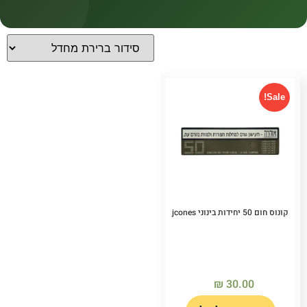
קטגוריות
קטגוריות
Sale!
קונוס חום 50 יחידות בינוני jcones
₪
30.00