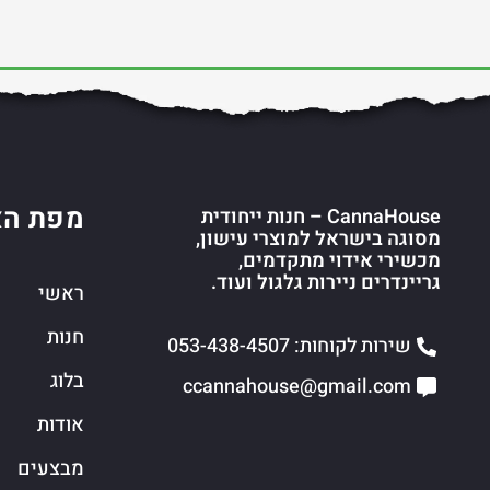
מפת הא
CannaHouse – חנות ייחודית
מסוגה בישראל למוצרי עישון,
מכשירי אידוי מתקדמים,
גריינדרים ניירות גלגול ועוד.
ראשי
חנות
שירות לקוחות: 053-438-4507
בלוג
ccannahouse@gmail.com
אודות
מבצעים