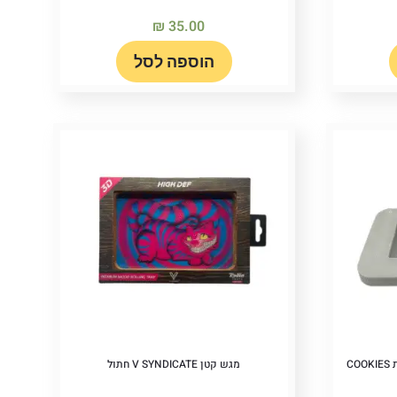
₪
35.00
הוספה לסל
C
מגש קטן V SYNDICATE חתול