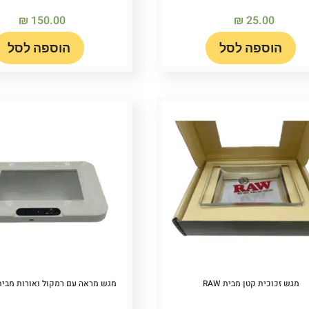
₪
150.00
₪
25.00
הוספה לסל
הוספה לסל
מגש זכוכית קטן מבית RAW
מגש מראה עם רמקול ואורות מבית OOKIES