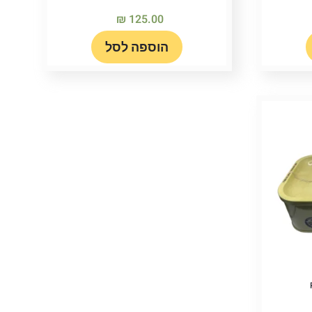
₪
125.00
הוספה לסל