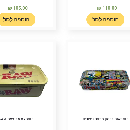
₪
105.00
₪
110.00
הוספה לסל
הוספה לסל
קופסאות אחסון מספר עיצובים
קופסאת מאנצאס RAW