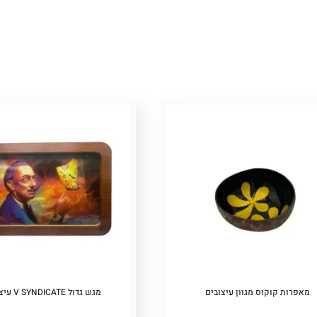
יות
ם
Pric
מאפרות קוקוס מגוון עיצובים
מגש גדול V SYNDICATE עיצוב דלי