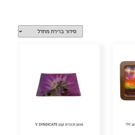
מגש זכוכית קטן V SYNDICATE