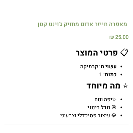
מאפרה חייזר אדום מחזיק ג'וינט קטן
₪
25.00
📋
פרטי המוצר
עשוי מ
: קרמיקה
כמות
: 1
⭐
מה מיוחד
✨יפה ונוח
🎯 גודל בינוני
💎 עיצוב פסיכדלי וצבעוני