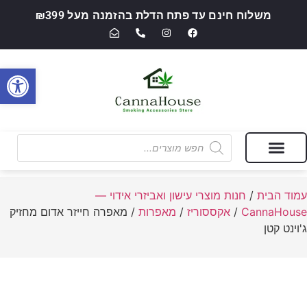
משלוח חינם עד פתח הדלת בהזמנה מעל ₪399
פתח סרגל
מבצעים של החודש
חנות מוצרי עישון ואביזרי אידוי — CannaHouse
עמוד הבית
/
חנות מוצרי עישון ואביזרי אידוי —
CannaHouse
/
אקססוריז
/
מאפרות
/ מאפרה חייזר אדום מחזיק
ג'וינט קטן