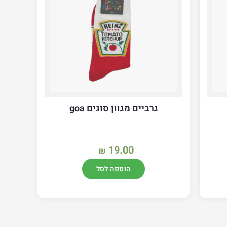
גרביים מגוון סוגים goa
19.00
₪
הוספה לסל