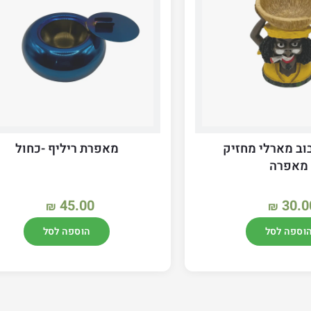
וב מארלי מחזיק
מאפרת ריליף -כחול
מאפרה
45.00
30.0
₪
₪
וספה לסל
הוספה לסל