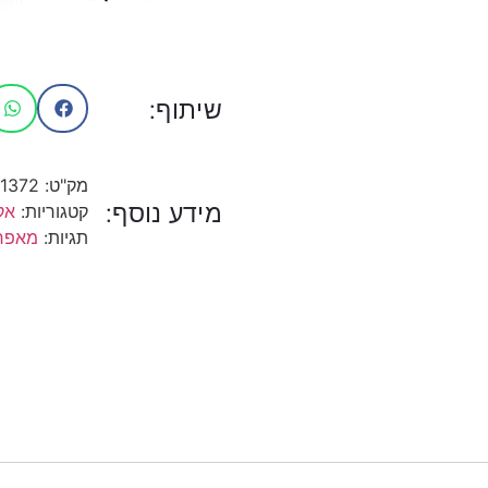
שיתוף:
מק"ט:
1372
מידע נוסף:
קטגוריות:
אק
תגיות:
מאפר