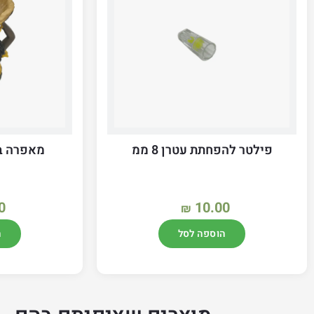
פילטר להפחתת עטרן 8 ממ
מאפרה ב
0
10.00
₪
הוספה לסל
ה