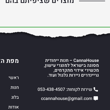
מוצרים שציפיתם בהם
מפת הא
CannaHouse – חנות ייחודית
מסוגה בישראל למוצרי עישון,
מכשירי אידוי מתקדמים,
גריינדרים ניירות גלגול ועוד.
ראשי
חנות
שירות לקוחות: 053-438-4507
בלוג
ccannahouse@gmail.com
אודות