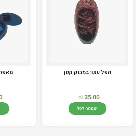
מפל עשן במבוק קטן
מאפרת
0
35.00
₪
הוספה לסל
ה