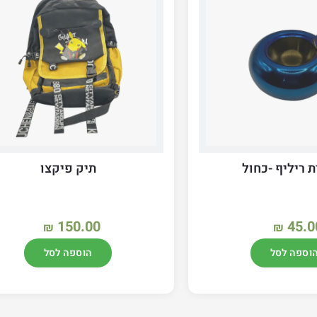
 ריליף -כחול
תיק פיקצו
150.00
45.0
₪
₪
וספה לסל
הוספה לסל