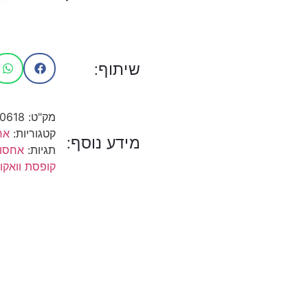
שיתוף:
מק"ט:
10618
קטגוריות:
אח
מידע נוסף:
תגיות:
אחסון
קופסת וואקו