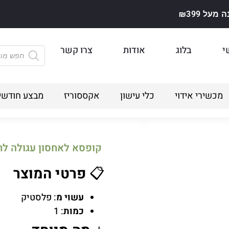
על ₪399
י
בלוג
אודות
צרו קשר
מכשירי אידוי
כלי עישון
אקססוריז
מבצע חודשי
קופסא לאחסון עגולה לח
📋
פרטי המוצר
עשוי מ
: פלסטיק
כמות
: 1