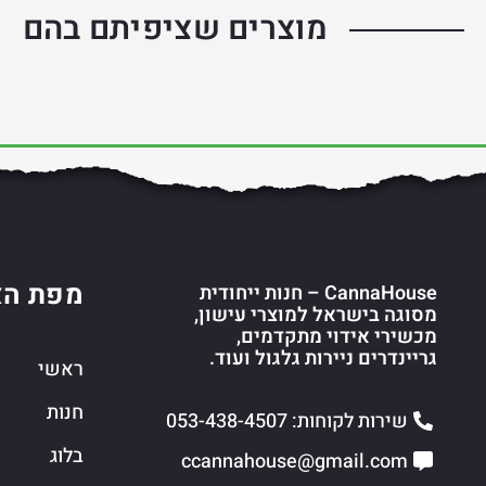
מוצרים שציפיתם בהם
מפת הא
CannaHouse – חנות ייחודית
מסוגה בישראל למוצרי עישון,
מכשירי אידוי מתקדמים,
גריינדרים ניירות גלגול ועוד.
ראשי
חנות
שירות לקוחות: 053-438-4507
בלוג
ccannahouse@gmail.com