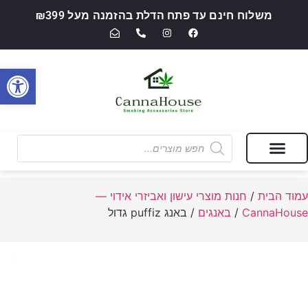
משלוח חינם עד פתח הדלת בהזמנה מעל ₪399
פתח סרגל
מבצעים של החודש
חנות מוצרי עישון ואביזרי אידוי — CannaHouse
עמוד הבית
/
חנות מוצרי עישון ואביזרי אידוי —
CannaHouse
/
באנגים
/ באנג puffiz גדול