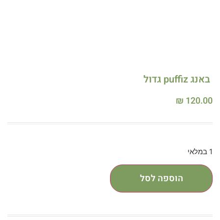
באנג puffiz גדול
₪
120.00
1 במלאי
הוספה לסל