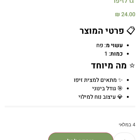
גז לזיפו
₪
24.00
📋
פרטי המוצר
עשוי מ
: פח
כמות
: 1
⭐
מה מיוחד
✨ מתאים למצית זיפו
🎯 גודל בינוני
💎 עיצוב נוח למילוי
4 במלאי