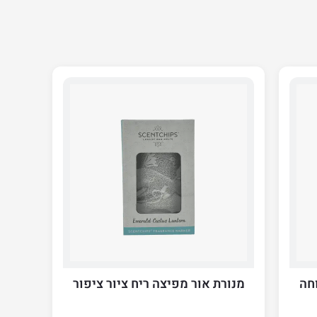
חה
מנורת אור מפיצה ריח ציור ציפור