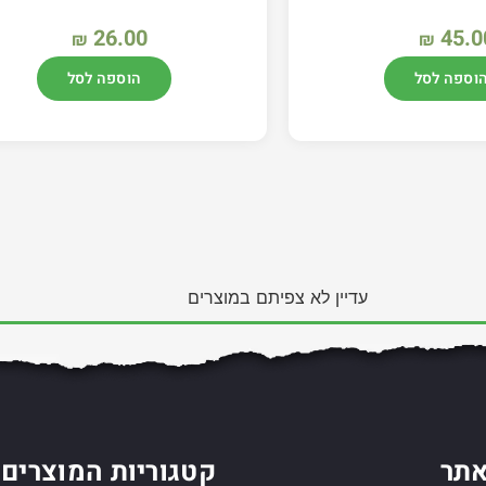
26.00
45.0
₪
₪
וספה לסל
הוספה לסל
עדיין לא צפיתם במוצרים
תר
קטגוריות המוצרים