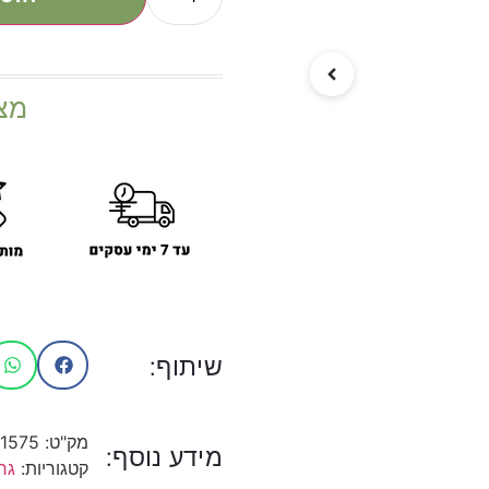
מצ
שיתוף:
מק"ט:
1575
מידע נוסף:
קטגוריות:
גרי