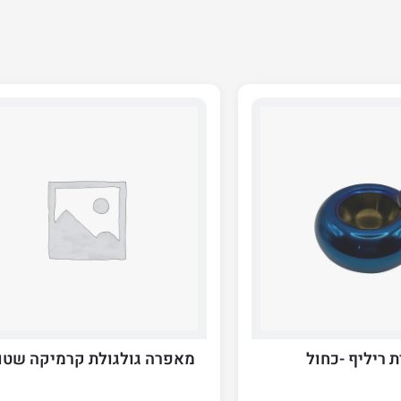
 ריליף -כחול
מאפרה גולגולת קרמיקה שטו