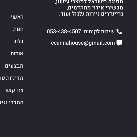
מסוגה בישראל למוצרי עישון,
מכשירי אידוי מתקדמים,
גריינדרים ניירות גלגול ועוד.
ראשי
חנות
שירות לקוחות: 053-438-4507
בלוג
ccannahouse@gmail.com
אודות
מבצעים
מדיניות פר
צרו קשר
הסדרי נגי