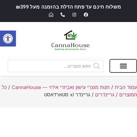
משלוח חינם עד פתח הדלת בהזמנה מעל ₪399
פתח סרגל
מבצעים של החודש
חנות מוצרי עישון ואביזרי אידוי — CannaHouse
עמוד הבית
/
חנות מוצרי עישון ואביזרי אידוי — CannaHouse
/
כל
המוצרים
/
גריינדרים
/ גריינדר xl סטארדאסט