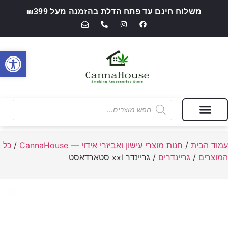
משלוח חינם עד פתח הדלת בהזמנה מעל ₪399
פתח סרגל
מבצעים של החודש
חנות מוצרי עישון ואביזרי אידוי — CannaHouse
עמוד הבית
/
חנות מוצרי עישון ואביזרי אידוי — CannaHouse
/
כל
המוצרים
/
גריינדרים
/ גריינדר xxl סטארדאסט