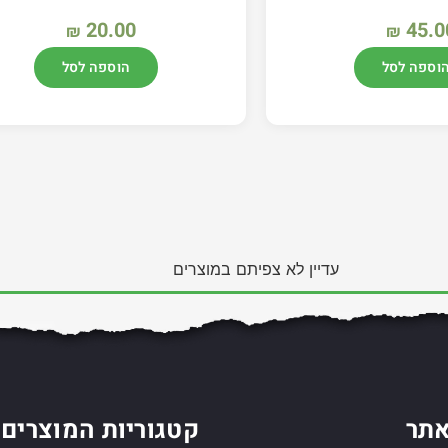
20.00
45.0
₪
₪
וספה לסל
הוספה לסל
עדיין לא צפיתם במוצרים
תר
קטגוריות המוצרים