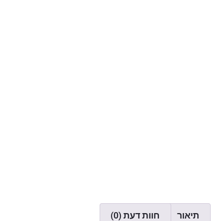
תיאור
חוות דעת (0)