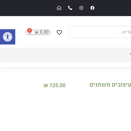
פתח סרגל
0
₪
0.00
 עיצובים משתנים
₪
125.00