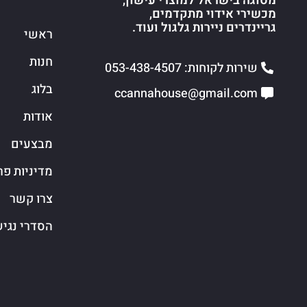
מסוגה בישראל למוצרי עישון,
מכשירי אידוי מתקדמים,
גריינדרים ניירות גלגול ועוד.
ראשי
חנות
שירות לקוחות: 053-438-4507
בלוג
ccannahouse@gmail.com
אודות
מבצעים
מדיניות פר
צרו קשר
הסדרי נגי