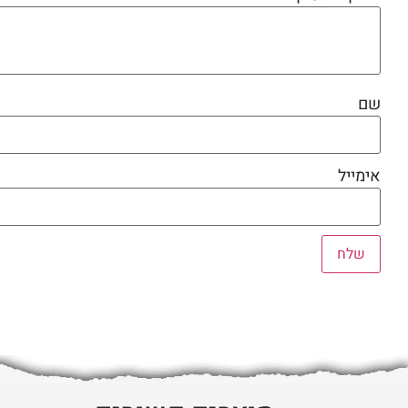
שם
אימייל