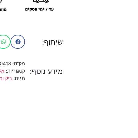
שיתוף:
מק"ט:
10413
מידע נוסף:
קטגוריות:
אק
תגית:
ריק ומ