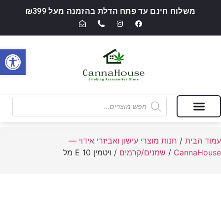
משלוח חינם עד פתח הדלת בהזמנה מעל ₪399
פתח סרגל
מבצעים של החודש
חנות מוצרי עישון ואביזרי אידוי — CannaHouse
עמוד הבית
/
חנות מוצרי עישון ואביזרי אידוי —
CannaHouse
/
שמנים/קרמים
/ ויטמין E 10 מל