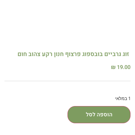
זוג גרביים בובספוג פרצוף חנון רקע צהוב חום
₪
19.00
1 במלאי
הוספה לסל