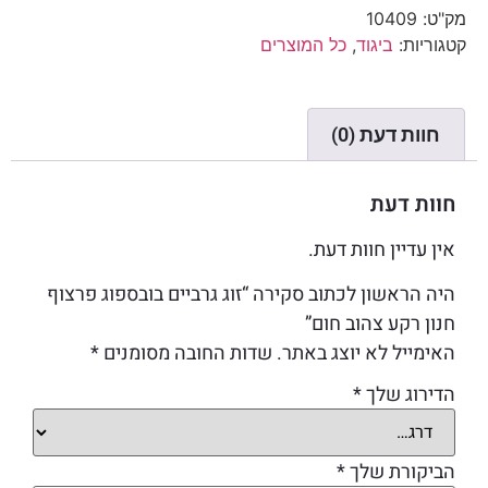
מק"ט:
10409
קטגוריות:
ביגוד
,
כל המוצרים
חוות דעת (0)
חוות דעת
אין עדיין חוות דעת.
היה הראשון לכתוב סקירה “זוג גרביים בובספוג פרצוף
חנון רקע צהוב חום”
האימייל לא יוצג באתר.
שדות החובה מסומנים
*
הדירוג שלך
*
הביקורת שלך
*