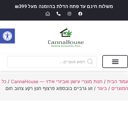
משלוח חינם עד פתח הדלת בהזמנה מעל ₪399
פתח סרגל
מבצעים של החודש
חנות מוצרי עישון ואביזרי אידוי — CannaHouse
עמוד הבית
/
חנות מוצרי עישון ואביזרי אידוי — CannaHouse
/
כל
המוצרים
/
ביגוד
/ זוג גרביים בובספוג פרצוף חנון רקע צהוב חום