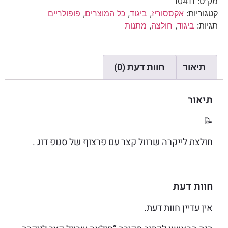
מק"ט:
10411
קטגוריות:
אקססוריז
,
ביגוד
,
כל המוצרים
,
פופולריים
תגיות:
ביגוד
,
חולצה
,
מתנות
תיאור
חוות דעת (0)
תיאור
📝
חולצת לייקרה שרוול קצר עם פרצוף של סנופ דוג .
חוות דעת
אין עדיין חוות דעת.