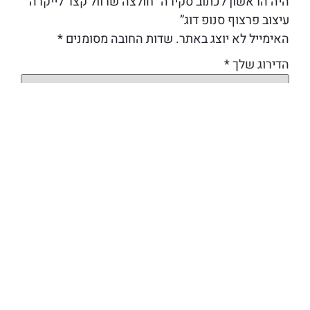
היה הראשון לכתוב סקירה “חולצה שרוול קצר לייקרה
עיצוב פרצוף סנופ דוג”
האימייל לא יוצג באתר.
שדות החובה מסומנים
*
הדירוג שלך
*
הביקורת שלך
*
שם
אימייל