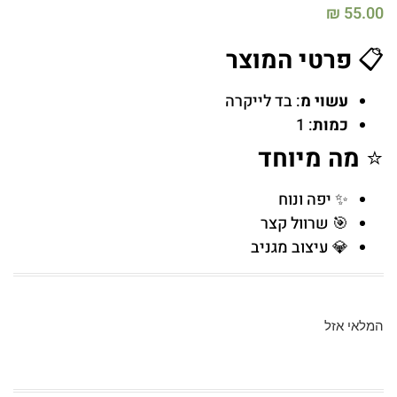
₪
55.00
📋
פרטי המוצר
עשוי מ
: בד לייקרה
כמות
: 1
⭐
מה מיוחד
✨ יפה ונוח
🎯 שרוול קצר
💎 עיצוב מגניב
המלאי אזל