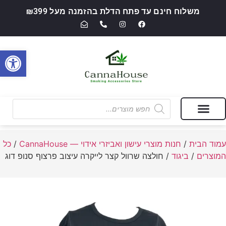
משלוח חינם עד פתח הדלת בהזמנה מעל ₪399
פתח סרגל
מבצעים של החודש
חנות מוצרי עישון ואביזרי אידוי — CannaHouse
עמוד הבית
/
חנות מוצרי עישון ואביזרי אידוי — CannaHouse
/
כל
המוצרים
/
ביגוד
/ חולצה שרוול קצר לייקרה עיצוב פרצוף סנופ דוג