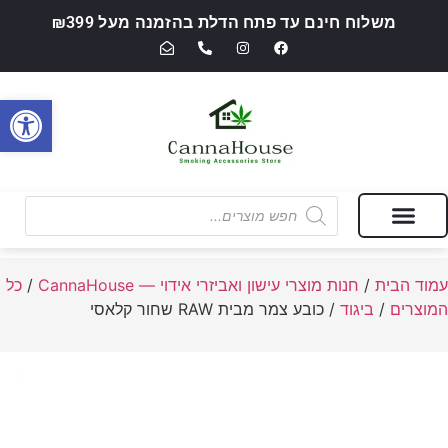
משלוח חינם עד פתח הדלת בהזמנה מעל ₪399
פתח סרגל
מבצעים של החודש
חנות מוצרי עישון ואביזרי אידוי — CannaHouse
עמוד הבית
/
חנות מוצרי עישון ואביזרי אידוי — CannaHouse
/
כל
המוצרים
/
ביגוד
/ כובע צמר מבית RAW שחור קלאסי