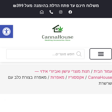
משלוח חינם עד פתח הדלת בהזמנה מעל ₪399
פתח סרגל
מבצעים של החודש
חנות מוצרי עישון ואביזרי אידוי — CannaHouse
עמוד הבית
/
חנות מוצרי עישון ואביזרי אידוי —
CannaHouse
/
אקססוריז
/
מאפרות
/ מאפרה בצורת כלב עם
שרשרת