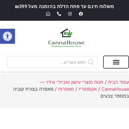
משלוח חינם עד פתח הדלת בהזמנה מעל ₪399
פתח סרגל
מבצעים של החודש
חנות מוצרי עישון ואביזרי אידוי — CannaHouse
עמוד הבית
/
חנות מוצרי עישון ואביזרי אידוי —
CannaHouse
/
אקססוריז
/
מאפרות
/ מאפרה בצורת קוביה
במספר צבעים