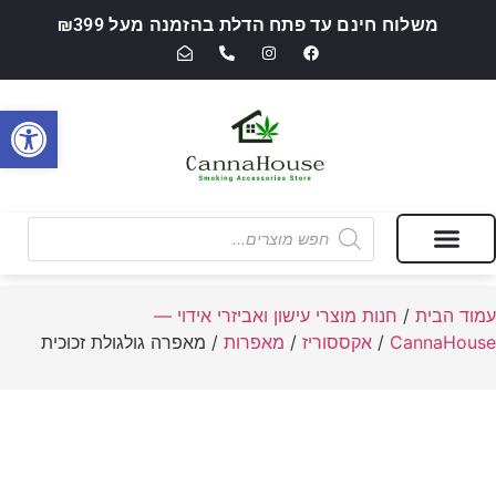
משלוח חינם עד פתח הדלת בהזמנה מעל ₪399
פתח סרגל
מבצעים של החודש
חנות מוצרי עישון ואביזרי אידוי — CannaHouse
עמוד הבית
/
חנות מוצרי עישון ואביזרי אידוי —
CannaHouse
/
אקססוריז
/
מאפרות
/ מאפרה גולגולת זכוכית