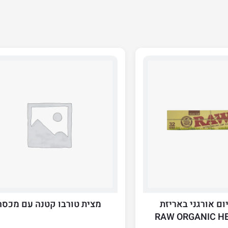
ום אורגני באריזת
מצית טורבו קטנה עם מכסה