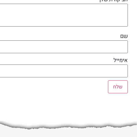
שם
אימייל