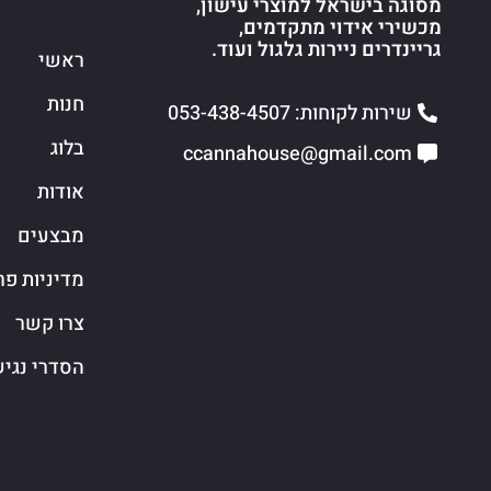
מסוגה בישראל למוצרי עישון,
מכשירי אידוי מתקדמים,
גריינדרים ניירות גלגול ועוד.
ראשי
חנות
שירות לקוחות: 053-438-4507
בלוג
ccannahouse@gmail.com
אודות
מבצעים
מדיניות פר
צרו קשר
הסדרי נגי