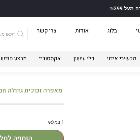
על ₪399
י
בלוג
אודות
צרו קשר
מכשירי אידוי
כלי עישון
אקססוריז
מבצע חודשי
מאפרה זכוכית גדולה זומ
1 במלאי
הוספה לסל