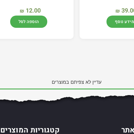
12.00
39.0
₪
₪
מידע נוסף
הוספה לסל
עדיין לא צפיתם במוצרים
תר
קטגוריות המוצרים