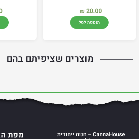
0
20.00
₪
הוספה לסל
מוצרים שציפיתם בהם
מפת הא
CannaHouse – חנות ייחודית