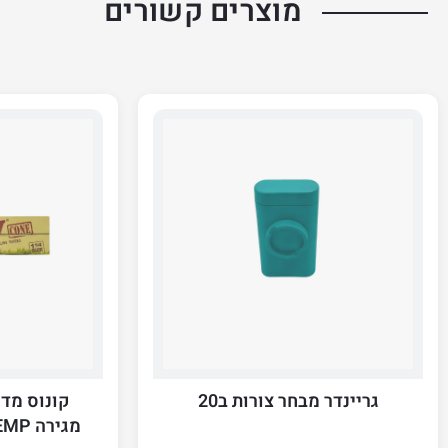
מוצרים קשורים
גריינדר מבחר צורות ב20
קונוס מדי
מגירה RAW ORGANIC HEMP